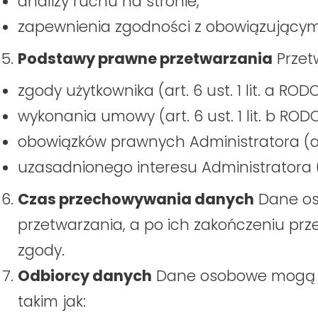
analizy ruchu na stronie,
zapewnienia zgodności z obowiązującym
Podstawy prawne przetwarzania
Przet
zgody użytkownika (art. 6 ust. 1 lit. a RODO
wykonania umowy (art. 6 ust. 1 lit. b RODO
obowiązków prawnych Administratora (art. 
uzasadnionego interesu Administratora (art
Czas przechowywania danych
Dane os
przetwarzania, a po ich zakończeniu p
zgody.
Odbiorcy danych
Dane osobowe mogą b
takim jak: