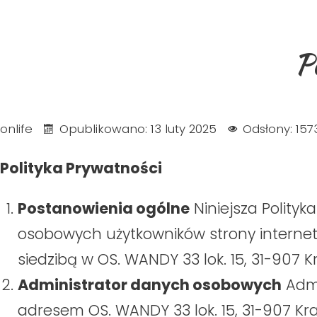
P
onlife
Opublikowano: 13 luty 2025
Odsłony: 157
Polityka Prywatności
Postanowienia ogólne
Niniejsza Polity
osobowych użytkowników strony interne
siedzibą w OS. WANDY 33 lok. 15, 31-907 K
Administrator danych osobowych
Admi
adresem OS. WANDY 33 lok. 15, 31-907 Kr