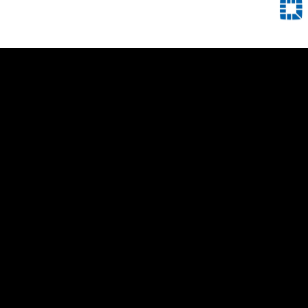
STRONA GŁÓWNA
NASZA MISJA SPOŁECZNA
CATERING
WYNAJEM ZASTAWY CATERINGOWEJ
FOODTRUCK
STOISKO GASTRONICZNE - GRILL
OBIADY DOMOWE
WYDARZENIA PLENEROWE
AKTUALNOŚCI
POLITYKA PRYWATNOŚCI
KONTAKT