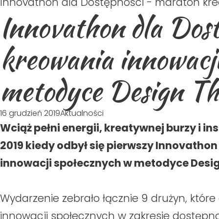
Innovathon dla Dostępności - maraton kr
Innovathon dla Dos
kreowania innowacj
metodyce Design Th
16 grudzień 2019
Aktualności
Wciąż pełni energii, kreatywnej burzy i i
2019 kiedy odbył się pierwszy Innovatho
innowacji społecznych w metodyce Desig
Wydarzenie zebrało łącznie 9 drużyn, które
innowacji społecznych w zakresie dostępnoś