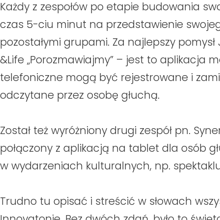
Każdy z zespołów po etapie budowania swo
czas 5-ciu minut na przedstawienie swojeg
pozostałymi grupami. Za najlepszy pomysł 
&Life „Porozmawiajmy” – jest to aplikacja mo
telefoniczne mogą być rejestrowane i zamie
odczytane przez osobę głuchą.
Został też wyróżniony drugi zespół pn. Syner
połączony z aplikacją na tablet dla osób gł
w wydarzeniach kulturalnych, np. spektakl
Trudno tu opisać i streścić w słowach wszy
Innovatonie. Bez dwóch zdań, było to święto