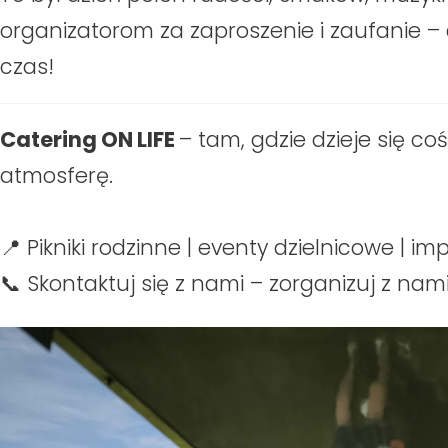
organizatorom za zaproszenie i zaufanie 
czas!
Catering ON LIFE
– tam, gdzie dzieje się c
atmosferę.
📍 Pikniki rodzinne | eventy dzielnicowe | i
📞 Skontaktuj się z nami – zorganizuj z na